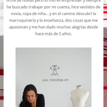
firma de novias pero lo mío es emprender y siempre
he buscado trabajar por mi cuenta, hice vestidos de
novia, ropa de niña… y en el camino descubrí la
marroquinería y la enseñanza, dos cosas que me
apasionan y me han dado muchas alegrías desde
hace más de 5 años.