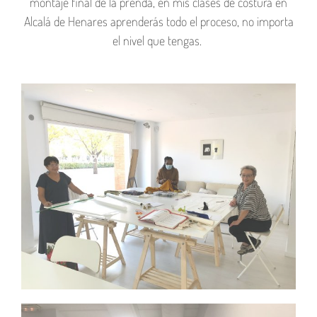
montaje final de la prenda, en mis clases de costura en
Alcalá de Henares aprenderás todo el proceso, no importa
el nivel que tengas.