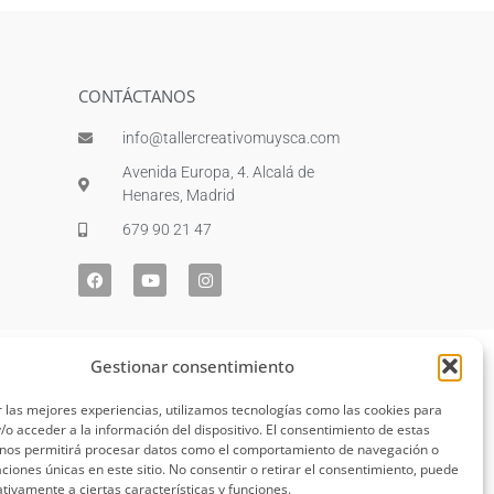
CONTÁCTANOS
info@tallercreativomuysca.com
Avenida Europa, 4. Alcalá de
Henares, Madrid
679 90 21 47
Gestionar consentimiento
 las mejores experiencias, utilizamos tecnologías como las cookies para
o acceder a la información del dispositivo. El consentimiento de estas
 nos permitirá procesar datos como el comportamiento de navegación o
caciones únicas en este sitio. No consentir o retirar el consentimiento, puede
tivamente a ciertas características y funciones.