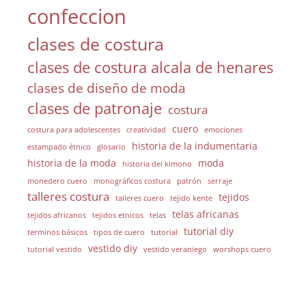
confeccion
clases de costura
clases de costura alcala de henares
clases de diseño de moda
clases de patronaje
costura
cuero
costura para adolescentes
creatividad
emociones
historia de la indumentaria
estampado étnico
glosario
historia de la moda
moda
historia del kimono
monedero cuero
monográficos costura
patrón
serraje
talleres costura
tejidos
talleres cuero
tejido kente
telas africanas
tejidos africanos
tejidos etnicos
telas
tutorial diy
terminos básicos
tipos de cuero
tutorial
vestido diy
tutorial vestido
vestido veraniego
worshops cuero