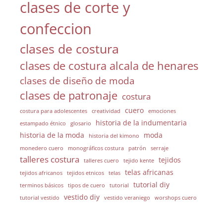
clases de corte y
confeccion
clases de costura
clases de costura alcala de henares
clases de diseño de moda
clases de patronaje
costura
cuero
costura para adolescentes
creatividad
emociones
historia de la indumentaria
estampado étnico
glosario
historia de la moda
moda
historia del kimono
monedero cuero
monográficos costura
patrón
serraje
talleres costura
tejidos
talleres cuero
tejido kente
telas africanas
tejidos africanos
tejidos etnicos
telas
tutorial diy
terminos básicos
tipos de cuero
tutorial
vestido diy
tutorial vestido
vestido veraniego
worshops cuero