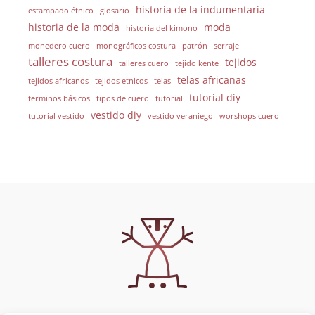
historia de la indumentaria
estampado étnico
glosario
historia de la moda
moda
historia del kimono
monedero cuero
monográficos costura
patrón
serraje
talleres costura
tejidos
talleres cuero
tejido kente
telas africanas
tejidos africanos
tejidos etnicos
telas
tutorial diy
terminos básicos
tipos de cuero
tutorial
vestido diy
tutorial vestido
vestido veraniego
worshops cuero