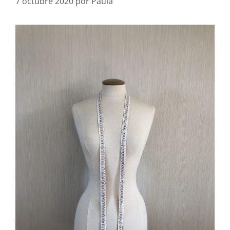
7 octubre 2020
por
Paula