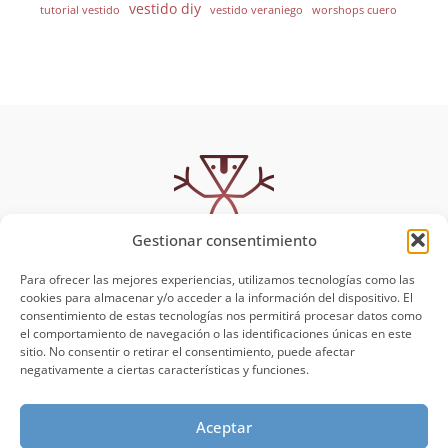
vestido diy
tutorial vestido
vestido veraniego
worshops cuero
Gestionar consentimiento
Para ofrecer las mejores experiencias, utilizamos tecnologías como las
cookies para almacenar y/o acceder a la información del dispositivo. El
consentimiento de estas tecnologías nos permitirá procesar datos como
MUYSCA
Política de Privacidad
el comportamiento de navegación o las identificaciones únicas en este
Aviso Legal
sitio. No consentir o retirar el consentimiento, puede afectar
Muysca
negativamente a ciertas características y funciones.
Talleres y Clases
Blog
Aceptar
Contacto