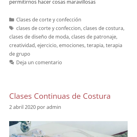
permitirnos hacer cosas maravillosas
Clases de corte y confección
clases de corte y confeccion
,
clases de costura
,
clases de diseño de moda
,
clases de patronaje
,
creatividad
,
ejercicio
,
emociones
,
terapia
,
terapia
de grupo
Deja un comentario
Clases Continuas de Costura
2 abril 2020
por
admin