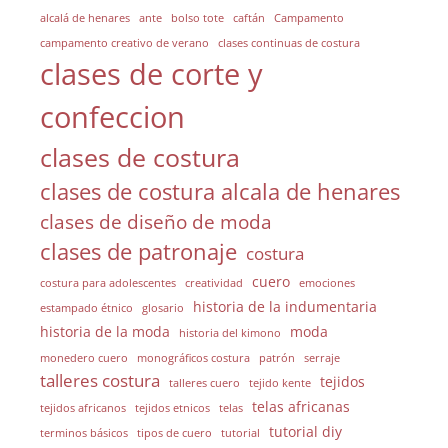
alcalá de henares
ante
bolso tote
caftán
Campamento
campamento creativo de verano
clases continuas de costura
clases de corte y
confeccion
clases de costura
clases de costura alcala de henares
clases de diseño de moda
clases de patronaje
costura
cuero
costura para adolescentes
creatividad
emociones
historia de la indumentaria
estampado étnico
glosario
historia de la moda
moda
historia del kimono
monedero cuero
monográficos costura
patrón
serraje
talleres costura
tejidos
talleres cuero
tejido kente
telas africanas
tejidos africanos
tejidos etnicos
telas
tutorial diy
terminos básicos
tipos de cuero
tutorial