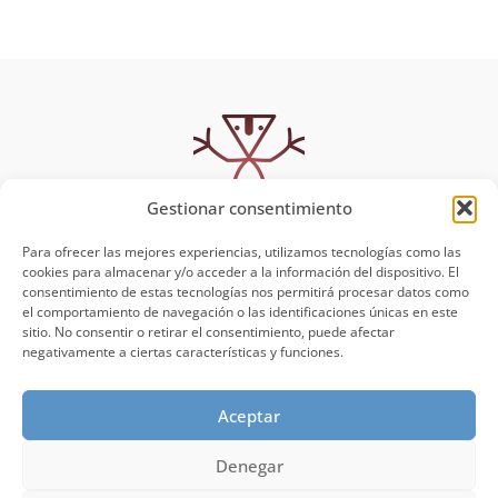
Gestionar consentimiento
Para ofrecer las mejores experiencias, utilizamos tecnologías como las
cookies para almacenar y/o acceder a la información del dispositivo. El
consentimiento de estas tecnologías nos permitirá procesar datos como
MUYSCA
Política de Privacidad
el comportamiento de navegación o las identificaciones únicas en este
Aviso Legal
sitio. No consentir o retirar el consentimiento, puede afectar
Muysca
negativamente a ciertas características y funciones.
Talleres y Clases
Blog
Aceptar
Contacto
Denegar
¡VAMOS A CREAR!
CONTÁCTANOS