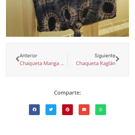
Anterior
Siguiente
Chaqueta Manga Raglán
Chaqueta Raglán
Comparte: