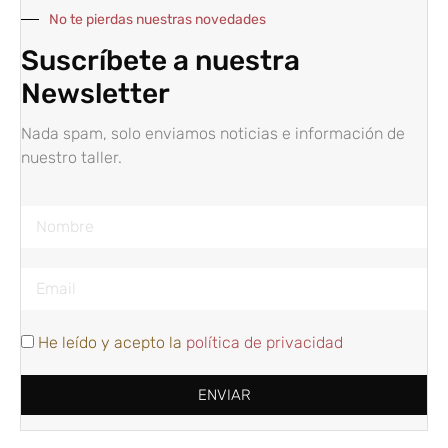
No te pierdas nuestras novedades
Suscríbete a nuestra
Newsletter
Nada spam, solo enviamos noticias e información de
nuestro taller.
He leído y acepto la
política de privacidad
ENVIAR